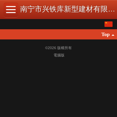
南宁市兴铁库新型建材有限公司
繁体
Top
中文
English
©
2026 版權所有
電腦版