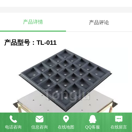
产品详情
产品评论
产品型号：TL-011
电话咨询
信息咨询
在线地图
QQ客服
在线留言